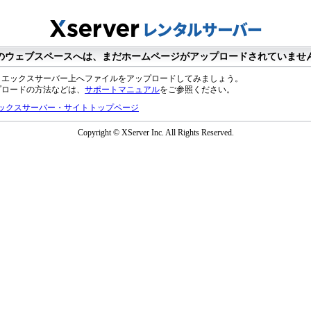
のウェブスペースへは、まだホームページがアップロードされていませ
、エックスサーバー上へファイルをアップロードしてみましょう。
プロードの方法などは、
サポートマニュアル
をご参照ください。
ックスサーバー・サイトトップページ
Copyright © XServer Inc. All Rights Reserved.